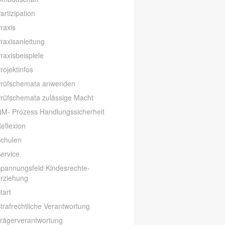
artizipation
raxis
raxisanleitung
raxisbeispiele
rojektinfos
rüfschemata anwenden
rüfschemata zulässige Macht
M- Prozess Handlungssicherheit
eflexion
chulen
ervice
pannungsfeld Kindesrechte-
rziehung
tart
trafrechtliche Verantwortung
rägerverantwortung