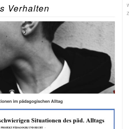
 Verhalten
W
Z
tionen im pädagogischen Alltag