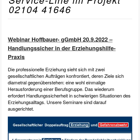
02104 41646
Webinar Hoffbauer- gGmbH 20.9.2022 –
Handlungssicher in der Erziehungshilfe-
Praxis
Die professionelle Erziehung sieht sich mit zwei
gesellschaftlichen Aufträgen konfrontiert, deren Ziele sich
diametral gegenüberstehen: eine wohl einmalige
Herausforderung einer Berufsgruppe. Das wiederum
erfordert Handlungssicherheit in schwierigen Situationen des
Erziehungsalltags. Unsere Seminare sind darauf
ausgerichtet.