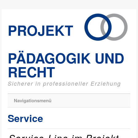
PROJEKT
PÄDAGOGIK UND
RECHT
Sicherer in professioneller Erziehung
Navigationsmenü
Service
Service-Line im Projekt