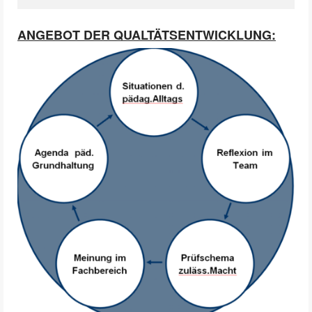
Aufgabenstellung
ANGEBOT DER QUALTÄTSENTWICKLUNG:
QM- Prozess Handlungssicherheit