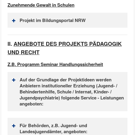
Zunehmende Gewalt in Schulen
Projekt im Bildungsportal NRW
II.
ANGEBOTE DES PROJEKTS PÄDAGOGIK
UND RECHT
Z.B. Programm Seminar Handlungssicherheit
Auf der Grundlage der Projektideen werden
Anbietern institutioneller Erziehung (Jugend- /
Behindertenhilfe, Schule / Internat, Kinder- /
Jugendpsychiatrie) folgende Service - Leistungen
angeboten:
Für Behörden, z.B. Jugend- und
Idee
Landesjugendämter, angeboten:
„fachlich- rechtliches Problemlösen“