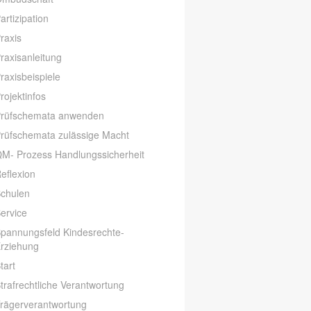
artizipation
raxis
raxisanleitung
raxisbeispiele
rojektinfos
rüfschemata anwenden
rüfschemata zulässige Macht
M- Prozess Handlungssicherheit
eflexion
chulen
ervice
pannungsfeld Kindesrechte-
rziehung
tart
trafrechtliche Verantwortung
rägerverantwortung