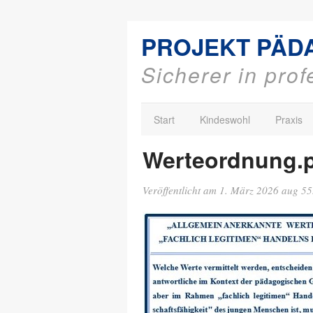
PROJEKT PÄD
Sicherer in pro
Start
Kindeswohl
Praxis
Werteordnung.
Veröffentlicht am
1. März 2026
aug
55