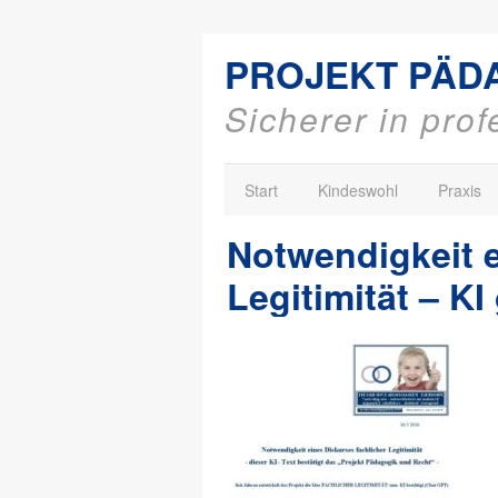
PROJEKT PÄD
Sicherer in pro
Start
Kindeswohl
Praxis
Notwendigkeit e
Legitimität – K