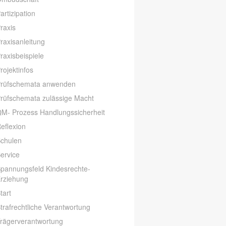
artizipation
raxis
raxisanleitung
raxisbeispiele
rojektinfos
rüfschemata anwenden
rüfschemata zulässige Macht
M- Prozess Handlungssicherheit
eflexion
chulen
ervice
pannungsfeld Kindesrechte-
rziehung
tart
trafrechtliche Verantwortung
rägerverantwortung