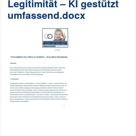
Legitimität – KI gestützt
umfassend.docx