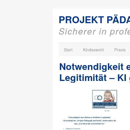
PROJEKT PÄD
Sicherer in pro
Start
Kindeswohl
Praxis
Notwendigkeit e
Legitimität – K