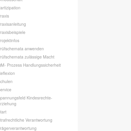
artizipation
raxis
raxisanleitung
raxisbeispiele
rojektinfos
rüfschemata anwenden
rüfschemata zulässige Macht
M- Prozess Handlungssicherheit
eflexion
chulen
ervice
pannungsfeld Kindesrechte-
rziehung
tart
trafrechtliche Verantwortung
rägerverantwortung