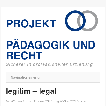
PROJEKT
PÄDAGOGIK UND
RECHT
Sicherer in professioneller Erziehung
Navigationsmenü
legitim – legal
Veröffentlicht am
19. Juni 2025
aug
960 × 720
in
Start