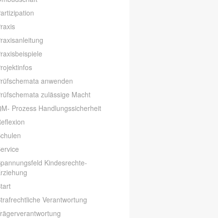
artizipation
raxis
raxisanleitung
raxisbeispiele
rojektinfos
rüfschemata anwenden
rüfschemata zulässige Macht
M- Prozess Handlungssicherheit
eflexion
chulen
ervice
pannungsfeld Kindesrechte-
rziehung
tart
trafrechtliche Verantwortung
rägerverantwortung