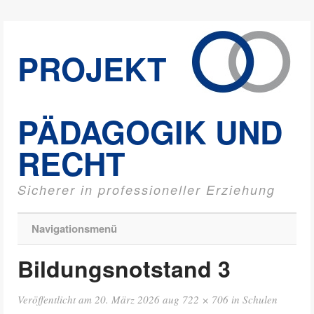
PROJEKT
PÄDAGOGIK UND
RECHT
Sicherer in professioneller Erziehung
Navigationsmenü
Bildungsnotstand 3
Veröffentlicht am
20. März 2026
aug
722 × 706
in
Schulen