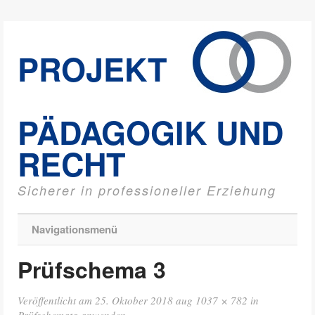
PROJEKT
PÄDAGOGIK UND
RECHT
Sicherer in professioneller Erziehung
Navigationsmenü
Prüfschema 3
Veröffentlicht am
25. Oktober 2018
aug
1037 × 782
in