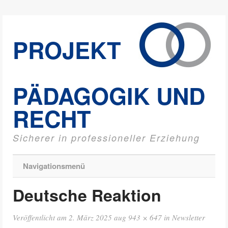
PROJEKT
PÄDAGOGIK UND
RECHT
Sicherer in professioneller Erziehung
Navigationsmenü
Deutsche Reaktion
Veröffentlicht am
2. März 2025
aug
943 × 647
in
Newsletter