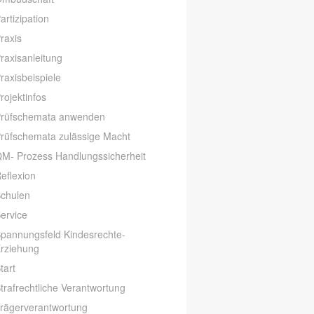
artizipation
raxis
raxisanleitung
raxisbeispiele
rojektinfos
rüfschemata anwenden
rüfschemata zulässige Macht
M- Prozess Handlungssicherheit
eflexion
chulen
ervice
pannungsfeld Kindesrechte-
rziehung
tart
trafrechtliche Verantwortung
rägerverantwortung