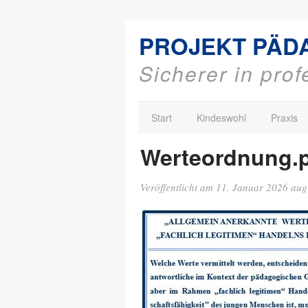
PROJEKT PÄD
Sicherer in pro
Start
Kindeswohl
Praxis
Werteordnung.
Veröffentlicht am
11. Januar 2026
au