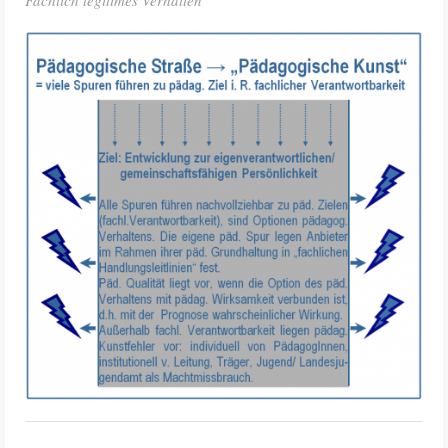
Fachlich legitimes Verhalten