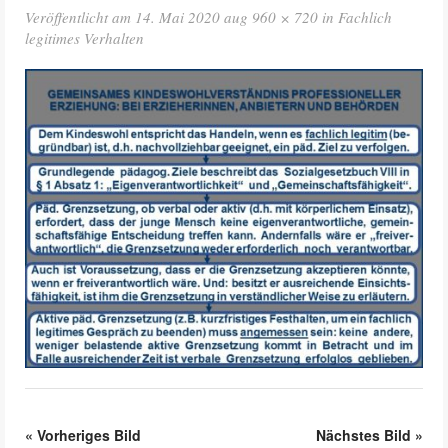
Veröffentlicht am
14. Mai 2020
aug
960 × 720
in
Fachlich
legitimes Verhalten
«
Vorheriges Bild
Nächstes Bild
»