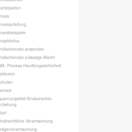
artizipation
raxis
raxisanleitung
raxisbeispiele
rojektinfos
rüfschemata anwenden
rüfschemata zulässige Macht
M- Prozess Handlungssicherheit
eflexion
chulen
ervice
pannungsfeld Kindesrechte-
rziehung
tart
trafrechtliche Verantwortung
rägerverantwortung